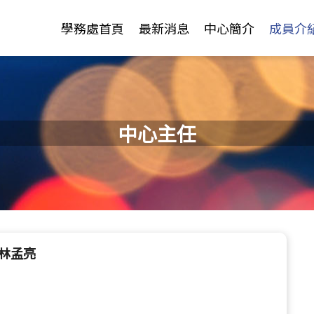
Jump to Main content
Jump to Navigation
學務處首頁
最新消息
中心簡介
成員介
中心主任
 林孟亮