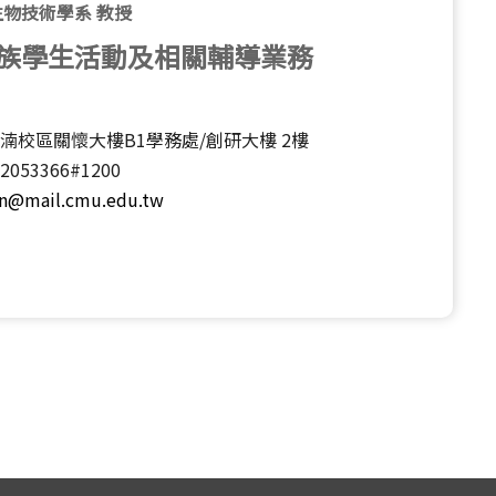
物技術學系 教授
族學生活動及相關輔導業務
湳校區關懷大樓B1學務處/創研大樓 2樓
22053366#1200
in@mail.cmu.edu.tw