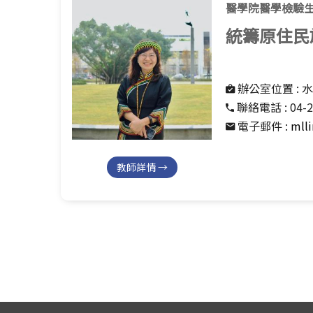
醫學院醫學檢驗生
統籌原住民
辦公室位置 :
水
聯絡電話 :
04-
電子郵件 :
mll
教師詳情 →