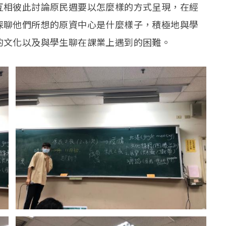
互相彼此討論原民週要以怎麼樣的方式呈現，在經
深聊他們所想的原資中心是什麼樣子，積極地與學
的文化以及與學生聊在課業上遇到的困難。