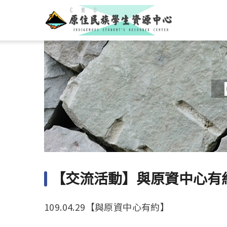
【
【交流活動】與原資中心有約(1
109.04.29【與原資中心有約】