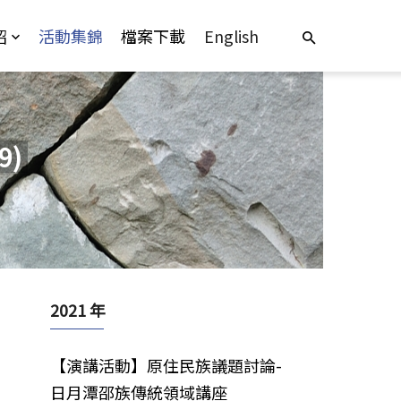
紹
活動集錦
檔案下載
English
9)
2021 年
【演講活動】原住民族議題討論-
日月潭邵族傳統領域講座