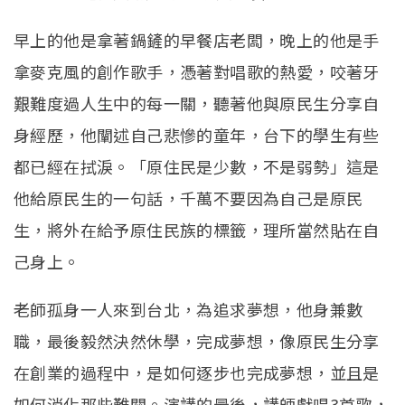
早上的他是拿著鍋鏟的早餐店老闆，晚上的他是手
拿麥克風的創作歌手，憑著對唱歌的熱愛，咬著牙
艱難度過人生中的每一關，聽著他與原民生分享自
身經歷，他闡述自己悲慘的童年，台下的學生有些
都已經在拭淚。「原住民是少數，不是弱勢」這是
他給原民生的一句話，千萬不要因為自己是原民
生，將外在給予原住民族的標籤，理所當然貼在自
己身上。
老師孤身一人來到台北，為追求夢想，他身兼數
職，最後毅然決然休學，完成夢想，像原民生分享
在創業的過程中，是如何逐步也完成夢想，並且是
如何消化那些難關。演講的最後，講師獻唱3首歌，