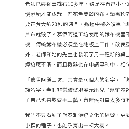
老師已經從事織布10多年，總是在自己小小
慢累積才能成就一匹花色美麗的布。請惠珍
要花費大約20秒的時間，過程中還必須專心
片布就毀了。慕伊阿道工坊使用的織布機器
機，傳統織布機必須坐在地板上工作，改良
外，老師和她的先生也發明了另一種新的桌
經接應不暇，而且機器也在申請專利中，相
「慕伊阿道工坊」其實是兩個人的名字，「
族名字。老師非常驕傲地展示出兒子幫忙設計
子自己也喜歡做手工藝，有時候訂單太多時
我們不只看到了對泰雅傳統文化的經營，更
小顆的種子，也能孕育出一棵大樹。