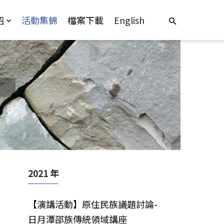
紹
活動集錦
檔案下載
English
2021 年
【演講活動】原住民族議題討論-
日月潭邵族傳統領域講座