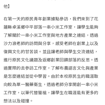
他】
在第一天的原民青年創業據點參訪，我們來到了花
蓮縣卓溪鄉中平部落一串小米工作室，讓學生能夠
了解關於一串小米工作室與地方產業之連結，透過
沙力浪老師的訪問與分享，感受老師在創業上以及
復興文化的甘苦談。並且讓老師與學生交流連結，
進行原民文化議題及返鄉創業回饋部落的反思。透
過實際的去參訪工作室，了解布農語言文化與產業
是怎麼連結並從中學習。由於本校原民生的職涯取
向較為單一醫藥衛生，透過老師分享開創一串小米
工作室，以筆代替獵槍，讓學生在職涯能有更多的
想法以及碰撞。