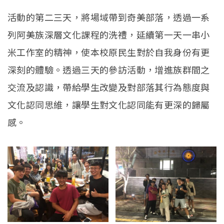
活動的第二三天，將場域帶到奇美部落，透過一系
列阿美族深層文化課程的洗禮，延續第一天一串小
米工作室的精神，使本校原民生對於自我身份有更
深刻的體驗。透過三天的參訪活動，增進族群間之
交流及認識，帶給學生改變及對部落其行為態度與
文化認同思維，讓學生對文化認同能有更深的歸屬
感。