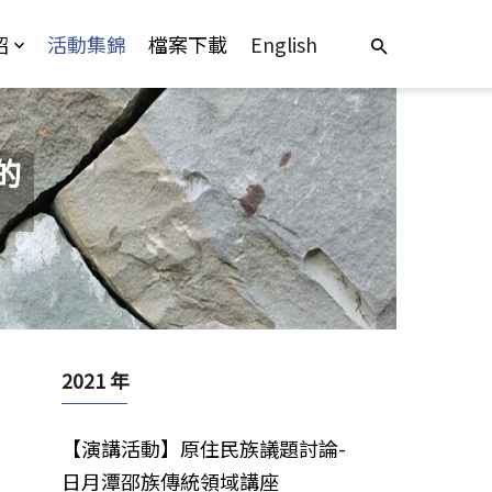
紹
活動集錦
檔案下載
English
的
2021 年
【演講活動】原住民族議題討論-
日月潭邵族傳統領域講座