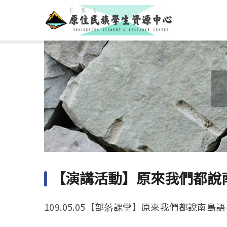
【演講活動】原來我們都說
109.05.05【部落課堂】原來我們都說南島